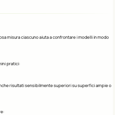
 cosa misura ciascuno aiuta a confrontare i modelli in modo
ini pratici:
anche risultati sensibilmente superiori su superfici ampie o
re: