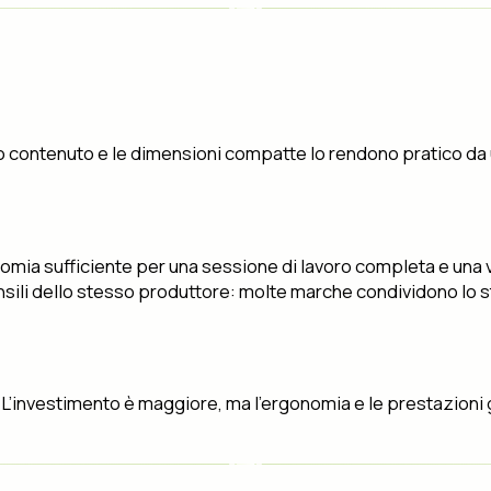
so contenuto e le dimensioni compatte lo rendono pratico da 
nomia sufficiente per una sessione di lavoro completa e una v
ensili dello stesso produttore: molte marche condividono lo s
. L’investimento è maggiore, ma l’ergonomia e le prestazioni g