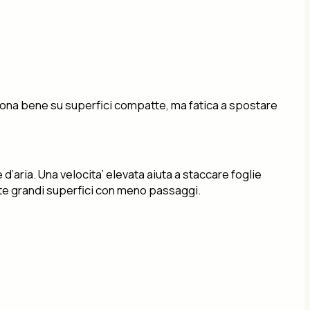
ziona bene su superfici compatte, ma fatica a spostare
d’aria. Una velocita’ elevata aiuta a staccare foglie
nte grandi superfici con meno passaggi.