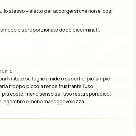
ullo stesso vialetto per accorgersi che non e’ cosi’:
 scomodo o sproporzionato dopo dieci minuti.
NE A...
ni limitate su foglie umide o superfici piu' ampie.
ria troppo piccola rende frustrante l'uso.
, più costo, meno senso se l'uso resta sporadico.
e ingombro e meno maneggevolezza.