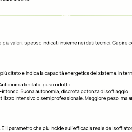
o più valori, spesso indicati insieme nei dati tecnici. Capire
più citato e indica la capacità energetica del sistema. In term
. Autonomia limitata, peso ridotto.
o-intenso. Buona autonomia, discreta potenza di soffiaggio.
un utilizzo intensivo o semiprofessionale. Maggiore peso, ma 
È il parametro che più incide sull’efficacia reale del soffiato