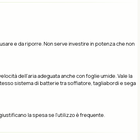
usare e da riporre. Non serve investire in potenza che non
elocità dell’aria adeguata anche con foglie umide. Vale la
tesso sistema di batterie tra soffiatore, tagliabordi e sega
iustificano la spesa se l’utilizzo è frequente.