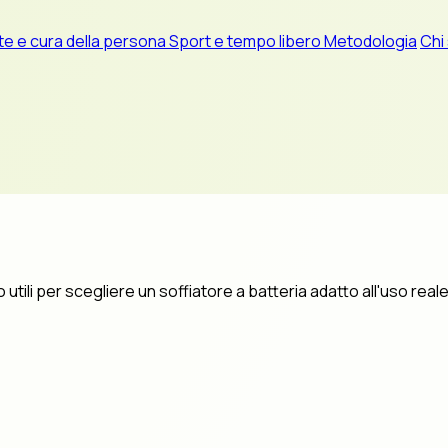
te e cura della persona
Sport e tempo libero
Metodologia
Chi
o utili per scegliere un soffiatore a batteria adatto all'uso reale