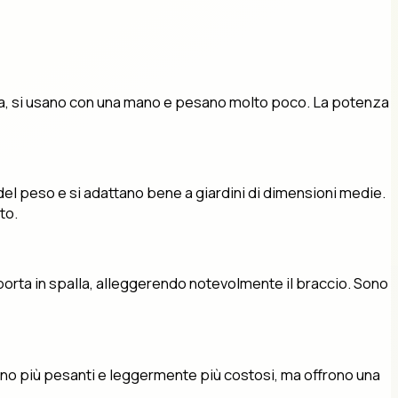
gola, si usano con una mano e pesano molto poco. La potenza
del peso e si adattano bene a giardini di dimensioni medie.
to.
i porta in spalla, alleggerendo notevolmente il braccio. Sono
 Sono più pesanti e leggermente più costosi, ma offrono una