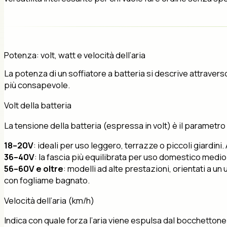
Potenza: volt, watt e velocità dell’aria
La potenza di un soffiatore a batteria si descrive attravers
più consapevole.
Volt della batteria
La tensione della batteria (espressa in volt) è il parametro 
18–20V
: ideali per uso leggero, terrazze o piccoli giardini
36–40V
: la fascia più equilibrata per uso domestico medi
56–60V e oltre
: modelli ad alte prestazioni, orientati a 
con fogliame bagnato.
Velocità dell’aria (km/h)
Indica con quale forza l’aria viene espulsa dal bocchettone. 