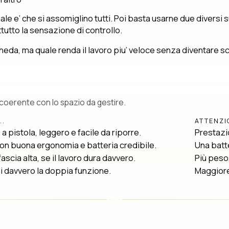
ale e’ che si assomiglino tutti. Poi basta usarne due diversi s
tutto la sensazione di controllo.
scheda, ma quale renda il lavoro piu’ veloce senza diventare
 coerente con lo spazio da gestire.
..
ATTENZIO
 pistola, leggero e facile da riporre.
Prestazio
con buona ergonomia e batteria credibile.
Una batte
ascia alta, se il lavoro dura davvero.
Più peso
rai davvero la doppia funzione.
Maggior