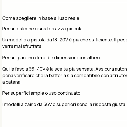
Come scegliere in base all’uso reale
Per un balcone o una terrazza piccola
Un modello a pistola da 18–20V è più che sufficiente. Il pe
verrà mai sfruttata.
Per un giardino di medie dimensioni con alberi
Qui la fascia 36–40V è la scelta più sensata. Assicura auto
pena verificare che la batteria sia compatibile con altri ut
a catena.
Per superfici ampie o uso continuato
I modelli a zaino da 56V o superiori sono la risposta giusta