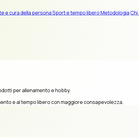
te e cura della persona
Sport e tempo libero
Metodologia
Chi
prodotti per allenamento e hobby.
ovimento e al tempo libero con maggiore consapevolezza.