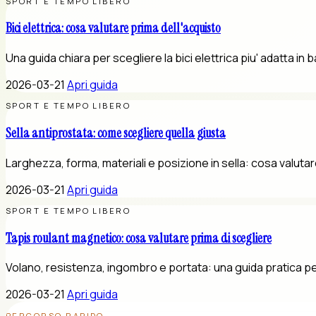
SPORT E TEMPO LIBERO
Bici elettrica: cosa valutare prima dell'acquisto
Una guida chiara per scegliere la bici elettrica piu' adatta i
2026-03-21
Apri guida
SPORT E TEMPO LIBERO
Sella antiprostata: come scegliere quella giusta
Larghezza, forma, materiali e posizione in sella: cosa valutar
2026-03-21
Apri guida
SPORT E TEMPO LIBERO
Tapis roulant magnetico: cosa valutare prima di scegliere
Volano, resistenza, ingombro e portata: una guida pratica p
2026-03-21
Apri guida
PERCORSO RAPIDO