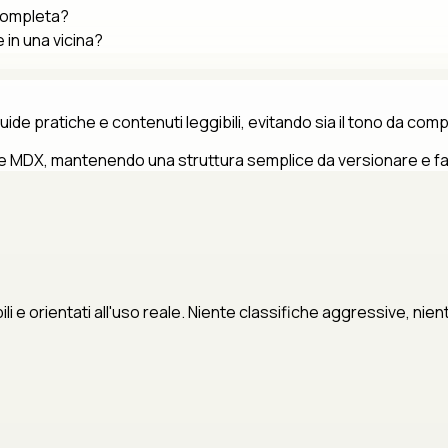
 completa?
 in una vicina?
uide pratiche e contenuti leggibili, evitando sia il tono da com
 file MDX, mantenendo una struttura semplice da versionare e f
bili e orientati all'uso reale. Niente classifiche aggressive, ni