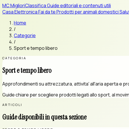
MC
MiglioriClassifica
Guide editoriali e contenuti utili
Casa
Elettronica
Fai da te
Prodotti per animali domestici
Salu
Home
/
Categorie
/
Sport e tempo libero
CATEGORIA
Sport e tempo libero
Approfondimenti su attrezzatura, attivita' all'aria aperta e 
Guide chiare per scegliere prodotti legati allo sport, al m
ARTICOLI
Guide disponibili in questa sezione