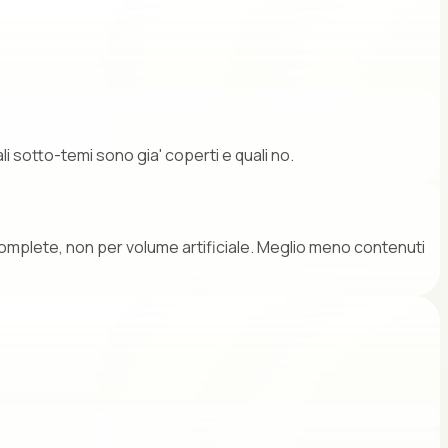
i sotto-temi sono gia' coperti e quali no.
mplete, non per volume artificiale. Meglio meno contenuti