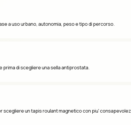
n base a uso urbano, autonomia, peso e tipo di percorso.
e prima di scegliere una sella antiprostata.
er scegliere un tapis roulant magnetico con piu' consapevolez