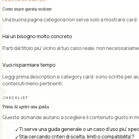
Come usare questa sezione
Una buona pagina categoria non serve solo a mostrare card: d
Hai un bisogno molto concreto
Parti dal titolo piu' vicino al tuo caso reale, non necessariam
Vuoi risparmiare tempo
Leggi prima description e category card: sono scritte per aiuta
contenuti meno pertinenti.
CHECKLIST
Prima di aprire una guida
Queste domande aiutano a scegliere il contenuto giusto in 
Ti serve una guida generale o un caso d'uso piu' spec
✓
Stai cercando criteri di scelta, limiti o compatibilita'?
✓