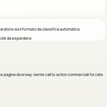
paratore sia il formato da classifica automatica.
acile da espandere.
ente pagine doorway, niente call to action commerciali forzate.