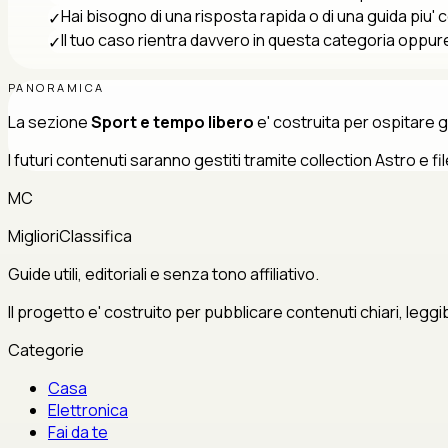
Hai bisogno di una risposta rapida o di una guida piu'
✓
Il tuo caso rientra davvero in questa categoria oppure
✓
PANORAMICA
La sezione
Sport e tempo libero
e' costruita per ospitare g
I futuri contenuti saranno gestiti tramite collection Astro e
MC
MiglioriClassifica
Guide utili, editoriali e senza tono affiliativo.
Il progetto e' costruito per pubblicare contenuti chiari, leggi
Categorie
Casa
Elettronica
Fai da te