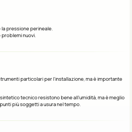
é la pressione perineale.
e problemi nuovi.
rumenti particolari per l’installazione, ma è importante
 sintetico tecnico resistono bene all’umidità, ma è meglio
 punti più soggetti a usura nel tempo.