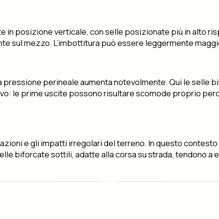
e in posizione verticale, con selle posizionate più in alto ri
te sul mezzo. L’imbottitura può essere leggermente maggiore
 la pressione perineale aumenta notevolmente. Qui le selle bi
 le prime uscite possono risultare scomode proprio perché 
zioni e gli impatti irregolari del terreno. In questo contest
lle biforcate sottili, adatte alla corsa su strada, tendono a e