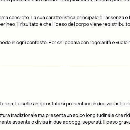
a concreto. La sua caratteristica principale è l’assenza o la
erineo. Il risultato è che il peso del corpo viene redistribui
modo in ogni contesto. Per chi pedala con regolarità e vuole r
forma. Le selle antiprostata si presentano in due varianti pri
uttura tradizionale ma presenta un solco longitudinale che ri
mente assente o divisa in due appoggi separati. Il peso grav