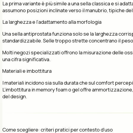
La prima variante è più simile a una sella classica e si adat
assumono posizioni inclinate verso il manubrio, tipiche dell
La larghezza e l’adattamento alla morfologia
Una sella antiprostata funziona solo se la larghezza corris
standardizzabile. Selle troppo strette concentrano il peso i
Molti negozi specializzati offrono la misurazione delle oss
una cifra significativa.
Materiali e imbottitura
I materiali incidono sia sulla durata che sul comfort percepito
L’imbottitura in memory foam o gel offre ammortizzazione,
del design.
Come scegliere: criteri pratici per contesto d’uso