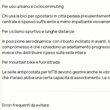
Per uso urbano e ciclocommuting
Chi usa la bici per spostarsi in città pedala prevalentement
centrale è spesso sufficiente e meno impattante visivamen
Per ciclismo sportivo e lunghe distanze
In posizione aerodinamica, con il busto inclinato in avanti,
compromesso è che richiedono un adattamento progressivo:
invece che distribuire il peso sulla sella intera.
Per mountain bike e fuoristrada
Le selle antiprostata per MTB devono gestire anche le vibra
che il telaio abbia una certa capacità di assorbimento. Le se
Errori frequenti da evitare