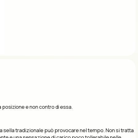
a posizione e non contro di essa.
na sella tradizionale può provocare nel tempo. Non si tratta
nte e una sensazione di carico poco tollerabile nelle