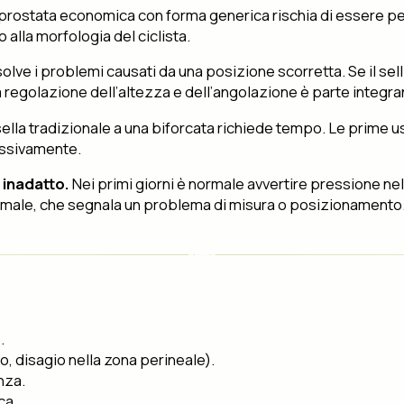
prostata economica con forma generica rischia di essere pegg
alla morfologia del ciclista.
solve i problemi causati da una posizione scorretta. Se il s
golazione dell’altezza e dell’angolazione è parte integrant
lla tradizionale a una biforcata richiede tempo. Le prime us
ressivamente.
 inadatto.
Nei primi giorni è normale avvertire pressione nel
anomale, che segnala un problema di misura o posizionamento
.
o, disagio nella zona perineale).
nza.
ca.