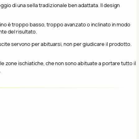
io di una sella tradizionale ben adattata. Il design
ellino è troppo basso, troppo avanzato o inclinato in modo
e del risultato.
cite servono per abituarsi, non per giudicare il prodotto.
le zone ischiatiche, che non sono abituate a portare tutto il
.