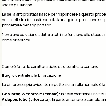
uscite più lunghe.
La sella antiprostata nasce per rispondere a questo problem
nelle selle tradizionali esercita la maggiore pressione sul p
progettate per sopportarlo.
Non è una soluzione adatta a tutti, né funziona allo stesso 
come orientarsi.
Come è fatta: le caratteristiche strutturali che contano
Il taglio centrale o la biforcazione
La differenza più evidente rispetto a una sella normale è la 
Con intaglio centrale (canale)
: la sella mantiene una str
A doppio lobo (biforcata)
: la parte anteriore è completa