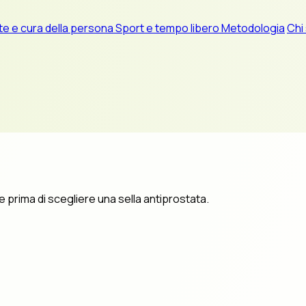
te e cura della persona
Sport e tempo libero
Metodologia
Chi
e prima di scegliere una sella antiprostata.