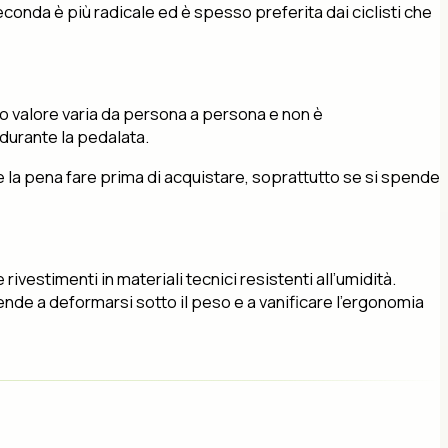
econda è più radicale ed è spesso preferita dai ciclisti che
sto valore varia da persona a persona e non è
 durante la pedalata.
e la pena fare prima di acquistare, soprattutto se si spende
rivestimenti in materiali tecnici resistenti all’umidità.
de a deformarsi sotto il peso e a vanificare l’ergonomia