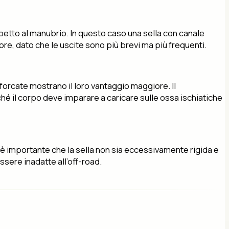
spetto al manubrio. In questo caso una sella con canale
, dato che le uscite sono più brevi ma più frequenti.
forcate mostrano il loro vantaggio maggiore. Il
il corpo deve imparare a caricare sulle ossa ischiatiche
o è importante che la sella non sia eccessivamente rigida e
ssere inadatte all’off-road.