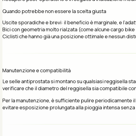
Quando potrebbe non essere la scelta giusta
Uscite sporadiche e brevi: il beneficio è marginale, e l’ad
Bici con geometria molto rialzata (come alcune cargo bike o
Ciclisti che hanno già una posizione ottimale e nessun di
Manutenzione e compatibilità
Le selle antiprostata si montano su qualsiasi reggisella st
verificare che il diametro del reggisella sia compatibile con i
Per la manutenzione, è sufficiente pulire periodicamente il
evitare esposizione prolungata alla pioggia intensa senza co