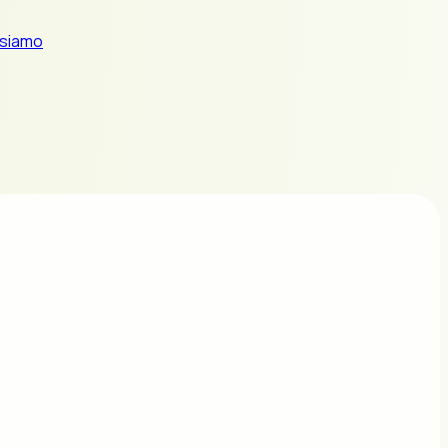
 siamo