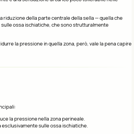
 riduzione della parte centrale della sella — quella che
to sulle ossa ischiatiche, che sono strutturalmente
idurre la pressione in quella zona, però, vale la pena capire
ncipali:
duce la pressione nella zona perineale.
a esclusivamente sulle ossa ischiatiche.