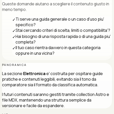
Queste domande aiutano a scegliere il contenuto giusto in
meno tempo.
Ti serve una guida generale o un caso d'uso piu'
✓
specifico?
Stai cercando criteri di scelta, limiti o compatibilita'?
✓
Hai bisogno di una risposta rapida o di una guida piu'
✓
completa?
Il tuo caso rientra davvero in questa categoria
✓
oppure in una vicina?
PANORAMICA
La sezione
Elettronica
e' costruita per ospitare guide
pratiche e contenuti leggibili, evitando sia il tono da
comparatore sia il formato da classifica automatica.
I futuri contenuti saranno gestiti tramite collection Astro e
file MDX, mantenendo una struttura semplice da
versionare e facile da espandere.