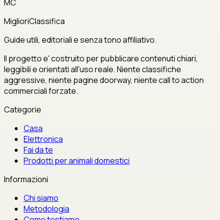
MC
MiglioriClassifica
Guide utili, editoriali e senza tono affiliativo.
Il progetto e' costruito per pubblicare contenuti chiari,
leggibili e orientati all'uso reale. Niente classifiche
aggressive, niente pagine doorway, niente call to action
commerciali forzate.
Categorie
Casa
Elettronica
Fai da te
Prodotti per animali domestici
Informazioni
Chi siamo
Metodologia
Come testiamo