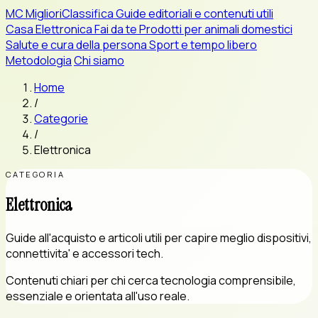
MC
MiglioriClassifica
Guide editoriali e contenuti utili
Casa
Elettronica
Fai da te
Prodotti per animali domestici
Salute e cura della persona
Sport e tempo libero
Metodologia
Chi siamo
Home
/
Categorie
/
Elettronica
CATEGORIA
Elettronica
Guide all'acquisto e articoli utili per capire meglio dispositivi,
connettivita' e accessori tech.
Contenuti chiari per chi cerca tecnologia comprensibile,
essenziale e orientata all'uso reale.