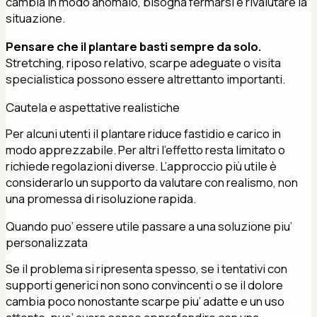
cambia in modo anomalo, bisogna fermarsi e rivalutare la
situazione.
Pensare che il plantare basti sempre da solo.
Stretching, riposo relativo, scarpe adeguate o visita
specialistica possono essere altrettanto importanti.
Cautela e aspettative realistiche
Per alcuni utenti il plantare riduce fastidio e carico in
modo apprezzabile. Per altri l’effetto resta limitato o
richiede regolazioni diverse. L’approccio più utile è
considerarlo un supporto da valutare con realismo, non
una promessa di risoluzione rapida.
Quando puo’ essere utile passare a una soluzione piu’
personalizzata
Se il problema si ripresenta spesso, se i tentativi con
supporti generici non sono convincenti o se il dolore
cambia poco nonostante scarpe piu’ adatte e un uso