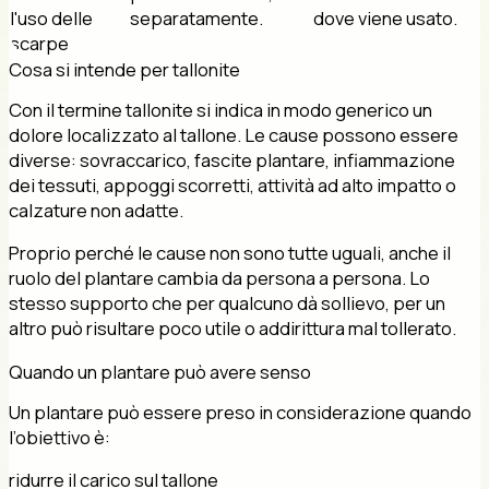
l'uso delle
separatamente.
dove viene usato.
scarpe
Cosa si intende per tallonite
Con il termine tallonite si indica in modo generico un
dolore localizzato al tallone. Le cause possono essere
diverse: sovraccarico, fascite plantare, infiammazione
dei tessuti, appoggi scorretti, attività ad alto impatto o
calzature non adatte.
Proprio perché le cause non sono tutte uguali, anche il
ruolo del plantare cambia da persona a persona. Lo
stesso supporto che per qualcuno dà sollievo, per un
altro può risultare poco utile o addirittura mal tollerato.
Quando un plantare può avere senso
Un plantare può essere preso in considerazione quando
l’obiettivo è:
ridurre il carico sul tallone