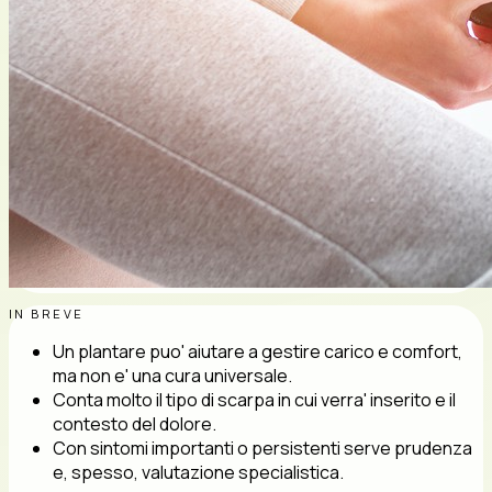
IN BREVE
Un plantare puo' aiutare a gestire carico e comfort,
ma non e' una cura universale.
Conta molto il tipo di scarpa in cui verra' inserito e il
contesto del dolore.
Con sintomi importanti o persistenti serve prudenza
e, spesso, valutazione specialistica.