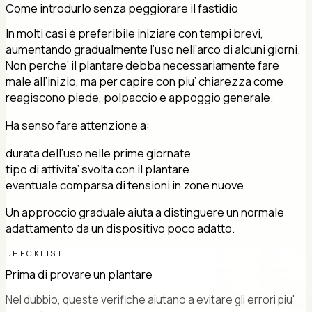
Come introdurlo senza peggiorare il fastidio
In molti casi è preferibile iniziare con tempi brevi,
aumentando gradualmente l’uso nell’arco di alcuni giorni.
Non perche’ il plantare debba necessariamente fare
male all’inizio, ma per capire con piu’ chiarezza come
reagiscono piede, polpaccio e appoggio generale.
Ha senso fare attenzione a:
durata dell’uso nelle prime giornate
tipo di attivita’ svolta con il plantare
eventuale comparsa di tensioni in zone nuove
Un approccio graduale aiuta a distinguere un normale
adattamento da un dispositivo poco adatto.
CHECKLIST
Prima di provare un plantare
Nel dubbio, queste verifiche aiutano a evitare gli errori piu'