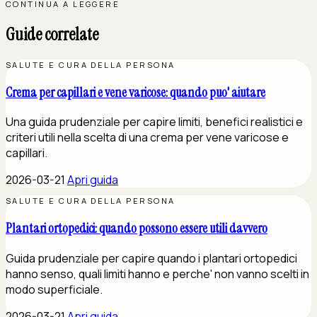
CONTINUA A LEGGERE
Guide correlate
SALUTE E CURA DELLA PERSONA
Crema per capillari e vene varicose: quando puo' aiutare
Una guida prudenziale per capire limiti, benefici realistici e
criteri utili nella scelta di una crema per vene varicose e
capillari.
2026-03-21
Apri guida
SALUTE E CURA DELLA PERSONA
Plantari ortopedici: quando possono essere utili davvero
Guida prudenziale per capire quando i plantari ortopedici
hanno senso, quali limiti hanno e perche' non vanno scelti in
modo superficiale.
2026-03-21
Apri guida