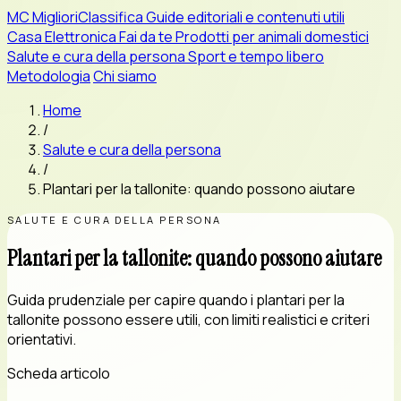
MC
MiglioriClassifica
Guide editoriali e contenuti utili
Casa
Elettronica
Fai da te
Prodotti per animali domestici
Salute e cura della persona
Sport e tempo libero
Metodologia
Chi siamo
Home
/
Salute e cura della persona
/
Plantari per la tallonite: quando possono aiutare
SALUTE E CURA DELLA PERSONA
Plantari per la tallonite: quando possono aiutare
Guida prudenziale per capire quando i plantari per la
tallonite possono essere utili, con limiti realistici e criteri
orientativi.
Scheda articolo