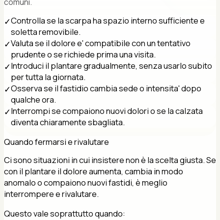
comuni.
Controlla se la scarpa ha spazio interno sufficiente e
✓
soletta removibile.
Valuta se il dolore e' compatibile con un tentativo
✓
prudente o se richiede prima una visita.
Introduci il plantare gradualmente, senza usarlo subito
✓
per tutta la giornata.
Osserva se il fastidio cambia sede o intensita' dopo
✓
qualche ora.
Interrompi se compaiono nuovi dolori o se la calzata
✓
diventa chiaramente sbagliata.
Quando fermarsi e rivalutare
Ci sono situazioni in cui insistere non è la scelta giusta. Se
con il plantare il dolore aumenta, cambia in modo
anomalo o compaiono nuovi fastidi, è meglio
interrompere e rivalutare.
Questo vale soprattutto quando: