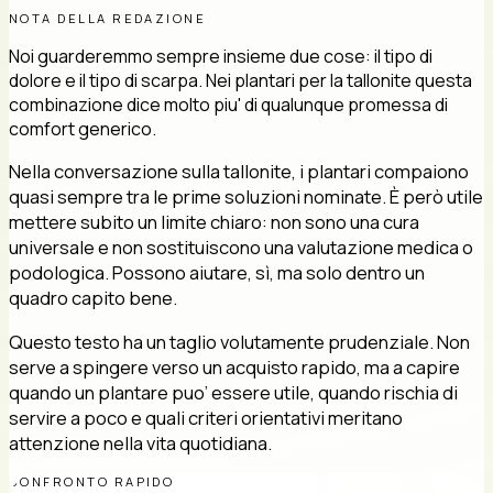
NOTA DELLA REDAZIONE
Noi guarderemmo sempre insieme due cose: il tipo di
dolore e il tipo di scarpa. Nei plantari per la tallonite questa
combinazione dice molto piu' di qualunque promessa di
comfort generico.
Nella conversazione sulla tallonite, i plantari compaiono
quasi sempre tra le prime soluzioni nominate. È però utile
mettere subito un limite chiaro: non sono una cura
universale e non sostituiscono una valutazione medica o
podologica. Possono aiutare, sì, ma solo dentro un
quadro capito bene.
Questo testo ha un taglio volutamente prudenziale. Non
serve a spingere verso un acquisto rapido, ma a capire
quando un plantare puo’ essere utile, quando rischia di
servire a poco e quali criteri orientativi meritano
attenzione nella vita quotidiana.
CONFRONTO RAPIDO