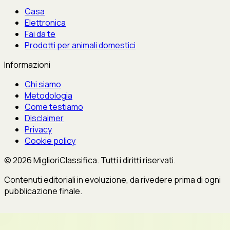
Casa
Elettronica
Fai da te
Prodotti per animali domestici
Informazioni
Chi siamo
Metodologia
Come testiamo
Disclaimer
Privacy
Cookie policy
© 2026 MiglioriClassifica. Tutti i diritti riservati.
Contenuti editoriali in evoluzione, da rivedere prima di ogni
pubblicazione finale.