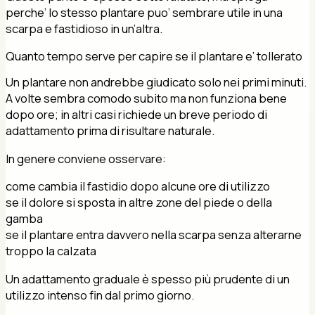
perche’ lo stesso plantare puo’ sembrare utile in una
scarpa e fastidioso in un’altra.
Quanto tempo serve per capire se il plantare e’ tollerato
Un plantare non andrebbe giudicato solo nei primi minuti.
A volte sembra comodo subito ma non funziona bene
dopo ore; in altri casi richiede un breve periodo di
adattamento prima di risultare naturale.
In genere conviene osservare:
come cambia il fastidio dopo alcune ore di utilizzo
se il dolore si sposta in altre zone del piede o della
gamba
se il plantare entra davvero nella scarpa senza alterarne
troppo la calzata
Un adattamento graduale è spesso più prudente di un
utilizzo intenso fin dal primo giorno.