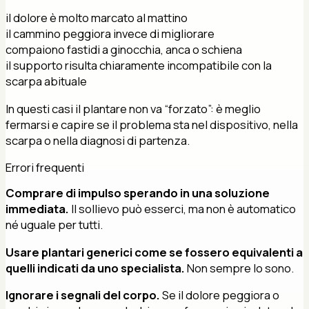
il dolore è molto marcato al mattino
il cammino peggiora invece di migliorare
compaiono fastidi a ginocchia, anca o schiena
il supporto risulta chiaramente incompatibile con la
scarpa abituale
In questi casi il plantare non va “forzato”: è meglio
fermarsi e capire se il problema sta nel dispositivo, nella
scarpa o nella diagnosi di partenza.
Errori frequenti
Comprare di impulso sperando in una soluzione
immediata.
Il sollievo può esserci, ma non è automatico
né uguale per tutti.
Usare plantari generici come se fossero equivalenti a
quelli indicati da uno specialista.
Non sempre lo sono.
Ignorare i segnali del corpo.
Se il dolore peggiora o