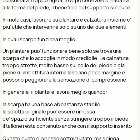
consumata, troppo rigida, troppo cedevole o inadatta
alla forma del piede, il beneficio del supporto si riduce.
In molti casi, lavorare su plantare e calzatura insieme e’
piu’ utile che intervenire solo su uno dei due elementi.
In quali scarpe funziona meglio
Un plantare puo’ funzionare bene solo se trova una
scarpa che lo accoglie in modo credibile. Le calzature
troppo strette, molto basse sul collo del piede o gia’
piene di imbottitura interna lasciano poco margine e
possono peggiorare la sensazione di compressione.
In generale, il plantare lavora meglio quando:
la scarpa ha una base abbastanza stabile
la soletta originale puo’ essere rimossa
c’e’ spazio sufficiente senza stringere troppo il piede
il tallone resta contenuto anche con il supporto inserito
Questo punto e’ spesso sottovalutato, ma spiega