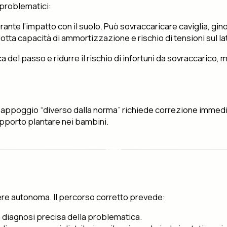
 problematici:
ante l’impatto con il suolo. Può sovraccaricare caviglia, gin
dotta capacità di ammortizzazione e rischio di tensioni sul l
del passo e ridurre il rischio di infortuni da sovraccarico, 
n appoggio “diverso dalla norma” richiede correzione immedia
upporto plantare nei bambini.
ere autonoma. Il percorso corretto prevede:
 diagnosi precisa della problematica.