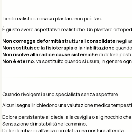
Limiti realistici: cosa un plantare non può fare
È giusto avere aspettative realistiche. Un plantare ortoped
Non corregge deformità strutturali consolidate
negli a
Non sostituisce la fisioterapia o la riabilitazione
quando 
Non risolve alla radice cause sistemiche
di dolore postu
Non è eterno
: va sostituito quando si usura, in genere ogn
Quando rivolgersi a uno specialista senza aspettare
Alcuni segnali richiedono una valutazione medica tempestiv
Dolore persistente al piede, alla caviglia o al ginocchio che
Sensazione di instabilità nel cammino.
Dolori lombari o all’anca correlati a una postura alterata.