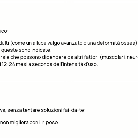
ico:
dulti (come un alluce valgo avanzato o una deformità ossea)
queste sono indicate.
rale che possono dipendere da altri fattori (muscolari, neur
i 12-24 mesi a seconda dell’intensità d’uso.
a, senza tentare soluzioni fai-da-te:
 non migliora con il riposo.