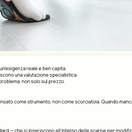
 un'esigenza reale e ben capita.
scono una valutazione specialistica.
 problema, non solo sul prezzo.
 pensato come strumento, non come scorciatoia. Quando manca u
rd — che si inseriscono all’interno delle scarpe per modificar