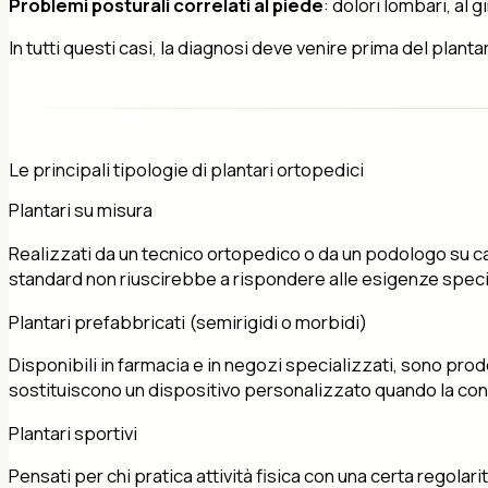
Problemi posturali correlati al piede
: dolori lombari, al
In tutti questi casi, la diagnosi deve venire prima del plantar
Le principali tipologie di plantari ortopedici
Plantari su misura
Realizzati da un tecnico ortopedico o da un podologo su ca
standard non riuscirebbe a rispondere alle esigenze specifi
Plantari prefabbricati (semirigidi o morbidi)
Disponibili in farmacia e in negozi specializzati, sono pr
sostituiscono un dispositivo personalizzato quando la condi
Plantari sportivi
Pensati per chi pratica attività fisica con una certa regolar