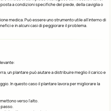
sposta a condizioni specifiche del piede, della caviglia o
ione medica. Può essere uno strumento utile all’interno di
fici e in alcuni casi di peggiorare il problema.
ilevante:
a, un plantare può aiutare a distribuire meglio il carico e
io. In questo caso il plantare lavora per migliorare la
smettono verso l’alto.
l passo.