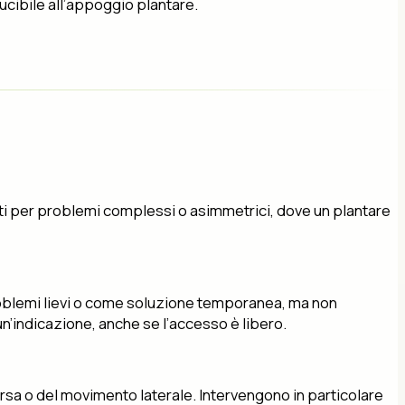
ucibile all’appoggio plantare.
ati per problemi complessi o asimmetrici, dove un plantare
problemi lievi o come soluzione temporanea, ma non
n’indicazione, anche se l’accesso è libero.
 corsa o del movimento laterale. Intervengono in particolare