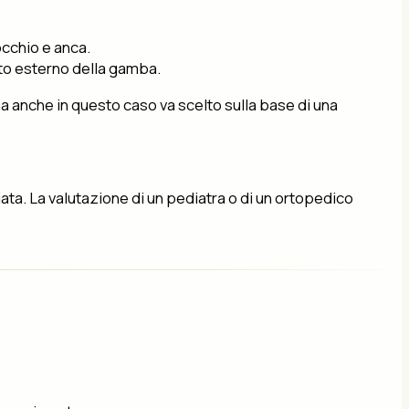
occhio e anca.
ato esterno della gamba.
ma anche in questo caso va scelto sulla base di una
ta. La valutazione di un pediatra o di un ortopedico