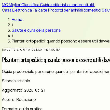
MC
MiglioriClassifica
Guide editoriali e contenuti utili
Casa
Elettronica
Fai da te
Prodotti per animali domestici
Salu
Home
/
Salute e cura della persona
/
Plantari ortopedici: quando possono essere utili davve
SALUTE E CURA DELLA PERSONA
Plantari ortopedici: quando possono essere utili da
Guida prudenziale per capire quando i plantari ortopedici han
Scheda articolo
Aggiornato:
2026-03-21
Autore:
Redazione
Formato:
guida pratica