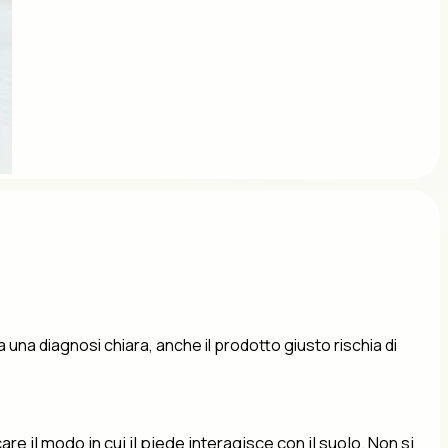
na diagnosi chiara, anche il prodotto giusto rischia di
e il modo in cui il piede interagisce con il suolo. Non si