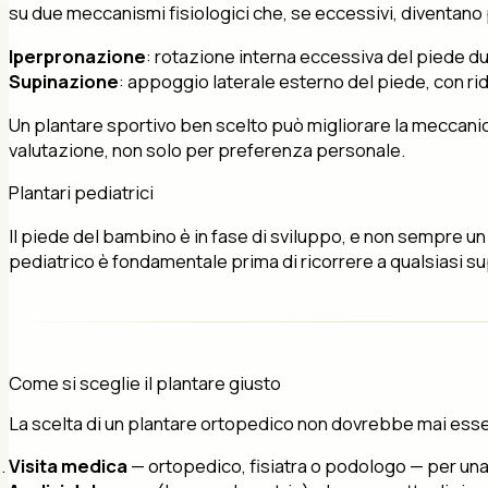
su due meccanismi fisiologici che, se eccessivi, diventano
Iperpronazione
: rotazione interna eccessiva del piede dur
Supinazione
: appoggio laterale esterno del piede, con ri
Un plantare sportivo ben scelto può migliorare la meccanica 
valutazione, non solo per preferenza personale.
Plantari pediatrici
Il piede del bambino è in fase di sviluppo, e non sempre u
pediatrico è fondamentale prima di ricorrere a qualsiasi s
Come si sceglie il plantare giusto
La scelta di un plantare ortopedico non dovrebbe mai ess
Visita medica
— ortopedico, fisiatra o podologo — per una