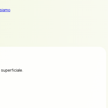
 siamo
 superficiale.