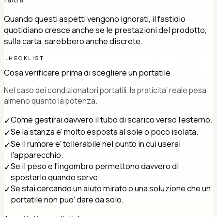
Quando questi aspetti vengono ignorati, il fastidio
quotidiano cresce anche se le prestazioni del prodotto,
sulla carta, sarebbero anche discrete.
CHECKLIST
Cosa verificare prima di scegliere un portatile
Nel caso dei condizionatori portatili, la praticita' reale pesa
almeno quanto la potenza.
Come gestirai davvero il tubo di scarico verso l'esterno.
✓
Se la stanza e' molto esposta al sole o poco isolata.
✓
Se il rumore e' tollerabile nel punto in cui userai
✓
l'apparecchio.
Se il peso e l'ingombro permettono davvero di
✓
spostarlo quando serve.
Se stai cercando un aiuto mirato o una soluzione che un
✓
portatile non puo' dare da solo.