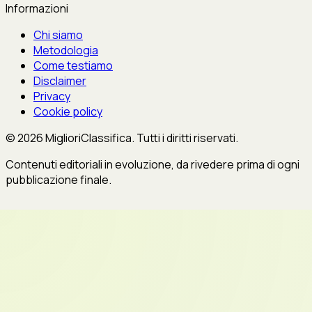
Informazioni
Chi siamo
Metodologia
Come testiamo
Disclaimer
Privacy
Cookie policy
© 2026 MiglioriClassifica. Tutti i diritti riservati.
Contenuti editoriali in evoluzione, da rivedere prima di ogni
pubblicazione finale.