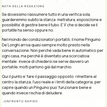
NOTA DELLA REDAZIONE
Se dovessimo riassumere tutto in una verifica sola,
guarderemmo subito la stanza: metratura, esposizione e
possibilita' di gestire bene il tubo. E' li' che si decide se il
portatile ha senso oppure no.
Nel mondo dei condizionatori portatili, il nome Pinguino
De’Longhi arriva quasi sempre molto presto nella
conversazione. Non perché vada bene in automatico per
ogni casa, ma perché è diventato una scorciatoia
mentale: invece di chiedersi se serve davvero un
portatile, molti partono già dal marchio.
Qui il punto e’ fare il passaggio opposto: rimettere al
centro la stanza, l’uso reale e i limiti della categoria, per
capire quando un Pinguino puo’ funzionare bene e
quando invece rischia di deludere.
CONFRONTO RAPIDO