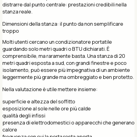
distrarre dal punto centrale: prestazioni credibili nella
stanza reale.
Dimensioni della stanza: il punto da non semplificare
troppo
Molti utenti cercano un condizionatore portatile
guardando solo metri quadri o BTU dichiarati. È
comprensibile, ma raramente basta. Una stanza di 20
metri quadri esposta a sud, con grandi finestre e poco
isolamento, può essere più impegnativa di un ambiente
leggermente più grande ma ombreggiato e ben protetto.
Nella valutazione è utile mettere insieme:
superficie e altezza del soffitto
esposizione al sole nelle ore più calde
qualità degli infissi
presenza di elettrodomestici o apparecchi che generano
calore
frequenza con cui la porta resta aperta