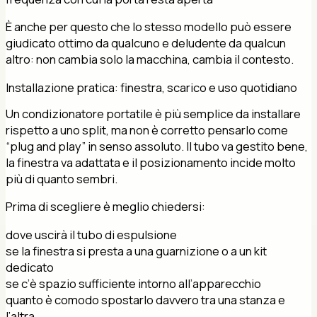
È anche per questo che lo stesso modello può essere
giudicato ottimo da qualcuno e deludente da qualcun
altro: non cambia solo la macchina, cambia il contesto.
Installazione pratica: finestra, scarico e uso quotidiano
Un condizionatore portatile è più semplice da installare
rispetto a uno split, ma non è corretto pensarlo come
“plug and play” in senso assoluto. Il tubo va gestito bene,
la finestra va adattata e il posizionamento incide molto
più di quanto sembri.
Prima di scegliere è meglio chiedersi:
dove uscirà il tubo di espulsione
se la finestra si presta a una guarnizione o a un kit
dedicato
se c’è spazio sufficiente intorno all’apparecchio
quanto è comodo spostarlo davvero tra una stanza e
l’altra