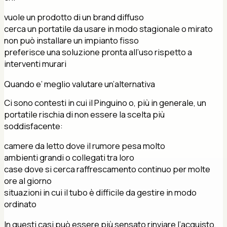
vuole un prodotto di un brand diffuso
cerca un portatile da usare in modo stagionale o mirato
non può installare un impianto fisso
preferisce una soluzione pronta all’uso rispetto a
interventi murari
Quando e’ meglio valutare un’alternativa
Ci sono contesti in cui il Pinguino o, più in generale, un
portatile rischia di non essere la scelta più
soddisfacente:
camere da letto dove il rumore pesa molto
ambienti grandi o collegati tra loro
case dove si cerca raffrescamento continuo per molte
ore al giorno
situazioni in cui il tubo è difficile da gestire in modo
ordinato
In questi casi può essere più sensato rinviare l’acquisto,