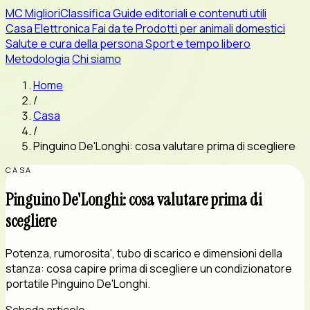
MC
MiglioriClassifica
Guide editoriali e contenuti utili
Casa
Elettronica
Fai da te
Prodotti per animali domestici
Salute e cura della persona
Sport e tempo libero
Metodologia
Chi siamo
Home
/
Casa
/
Pinguino De'Longhi: cosa valutare prima di scegliere
CASA
Pinguino De'Longhi: cosa valutare prima di
scegliere
Potenza, rumorosita', tubo di scarico e dimensioni della
stanza: cosa capire prima di scegliere un condizionatore
portatile Pinguino De'Longhi.
Scheda articolo