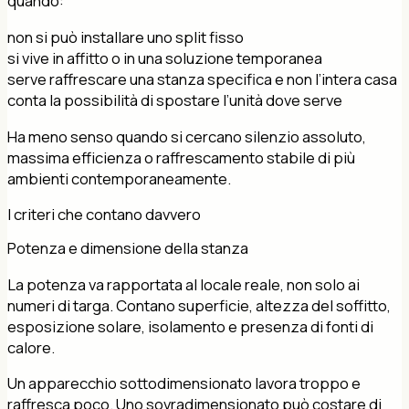
quando:
non si può installare uno split fisso
si vive in affitto o in una soluzione temporanea
serve raffrescare una stanza specifica e non l’intera casa
conta la possibilità di spostare l’unità dove serve
Ha meno senso quando si cercano silenzio assoluto,
massima efficienza o raffrescamento stabile di più
ambienti contemporaneamente.
I criteri che contano davvero
Potenza e dimensione della stanza
La potenza va rapportata al locale reale, non solo ai
numeri di targa. Contano superficie, altezza del soffitto,
esposizione solare, isolamento e presenza di fonti di
calore.
Un apparecchio sottodimensionato lavora troppo e
raffresca poco. Uno sovradimensionato può costare di