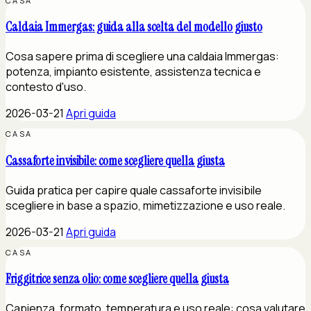
CASA
Caldaia Immergas: guida alla scelta del modello giusto
Cosa sapere prima di scegliere una caldaia Immergas:
potenza, impianto esistente, assistenza tecnica e
contesto d'uso.
2026-03-21
Apri guida
CASA
Cassaforte invisibile: come scegliere quella giusta
Guida pratica per capire quale cassaforte invisibile
scegliere in base a spazio, mimetizzazione e uso reale.
2026-03-21
Apri guida
CASA
Friggitrice senza olio: come scegliere quella giusta
Capienza, formato, temperatura e uso reale: cosa valutare