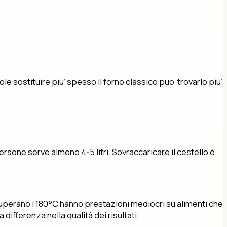
e sostituire piu’ spesso il forno classico puo’ trovarlo piu’
ersone serve almeno 4-5 litri. Sovraccaricare il cestello è
 superano i 180°C hanno prestazioni mediocri su alimenti che
ifferenza nella qualità dei risultati.