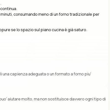
.
 continua.
hi minuti, consumando meno di un forno tradizionale per
ppure se lo spazio sul piano cucina è già saturo.
i una capienza adeguata o un formato a forno piu'
puo' aiutare molto, ma non sostituisce davvero ogni tipo di