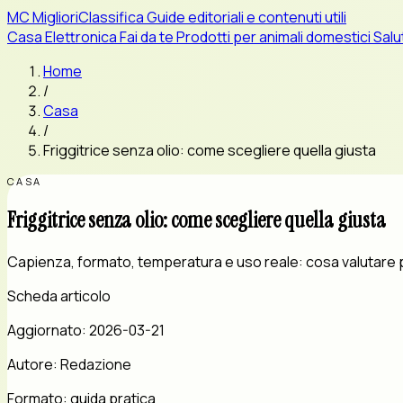
MC
MiglioriClassifica
Guide editoriali e contenuti utili
Casa
Elettronica
Fai da te
Prodotti per animali domestici
Salu
Home
/
Casa
/
Friggitrice senza olio: come scegliere quella giusta
CASA
Friggitrice senza olio: come scegliere quella giusta
Capienza, formato, temperatura e uso reale: cosa valutare pri
Scheda articolo
Aggiornato:
2026-03-21
Autore:
Redazione
Formato:
guida pratica