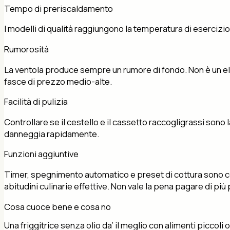
Tempo di preriscaldamento
I modelli di qualità raggiungono la temperatura di esercizi
Rumorosità
La ventola produce sempre un rumore di fondo. Non è un elemen
fasce di prezzo medio-alte.
Facilità di pulizia
Controllare se il cestello e il cassetto raccogligrassi sono l
danneggia rapidamente.
Funzioni aggiuntive
Timer, spegnimento automatico e preset di cottura sono como
abitudini culinarie effettive. Non vale la pena pagare di più
Cosa cuoce bene e cosa no
Una friggitrice senza olio da’ il meglio con alimenti piccoli 