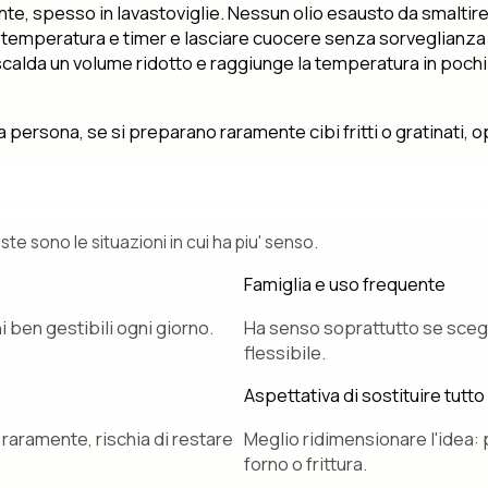
mente, spesso in lavastoviglie. Nessun olio esausto da smaltire
 temperatura e timer e lasciare cuocere senza sorveglianza
ia scalda un volume ridotto e raggiunge la temperatura in poc
persona, se si preparano raramente cibi fritti o gratinati, o
ste sono le situazioni in cui ha piu' senso.
Famiglia e uso frequente
 ben gestibili ogni giorno.
Ha senso soprattutto se scegl
flessibile.
Aspettativa di sostituire tutto
 raramente, rischia di restare
Meglio ridimensionare l'idea: 
forno o frittura.