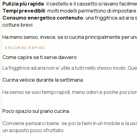
Pulizia più rapida
: il cestello e il cassetto si lavano facil
Tempi prevedibili
: molti modelli permettono di impostare
Consumo energetico contenuto
: una friggitrice ad ar
cotture brevi.
Ha meno senso, invece, se si cucina principalmente per una 
PERCORSO RAPIDO
Come capire se ti serve davvero
La friggitrice ad aria non e' utile a tutti nello stesso modo. Que
Cucina veloce durante la settimana
Ha senso se vuoi tempi rapidi, meno odori e poche porzioni
Poco spazio sul piano cucina
Conviene pensarci bene: se poi la tieni in un mobile e la usi
un acquisto poco sfruttato.