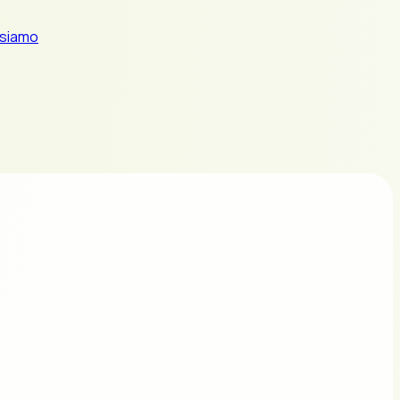
 siamo