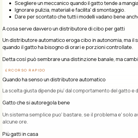
Scegliere un meccanico quando il gatto tende a mangi
Ignorare pulizia, materiali e facilita' di smontaggio.
Dare per scontato che tutti i modelli vadano bene anche
A cosa serve davvero un distributore di cibo per gatti
Un distributore automatico eroga cibo in autonomia, ma il suo
quando il gatto ha bisogno di orari e porzioni controllate.
Detta così può sembrare una distinzione banale, ma cambia m
PERCORSO RAPIDO
Quando ha senso un distributore automatico
La scelta giusta dipende piu' dal comportamento del gatto e da
Gatto che si autoregola bene
Un sistema semplice puo' bastare, se il problema e' solo a
alcune ore.
Più gatti in casa