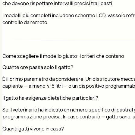
che devono rispettare intervalli precisi tra i pasti.
I modelli più completi includono schermo LCD, vassoio refrige
controllo da remoto.
Come scegliere il modello giusto: i criteri che contano
Quante ore passa solo il gatto?
È il primo parametro da considerare. Un distributore meccan
capiente — almeno 4-5 litri — o un dispositivo programmabi
Il gatto ha esigenze dietetiche particolari?
Se il veterinario ha indicato un numero specifico di pasti al
programmazione precisa. In caso contrario — gatto sano, a
Quanti gatti vivono in casa?