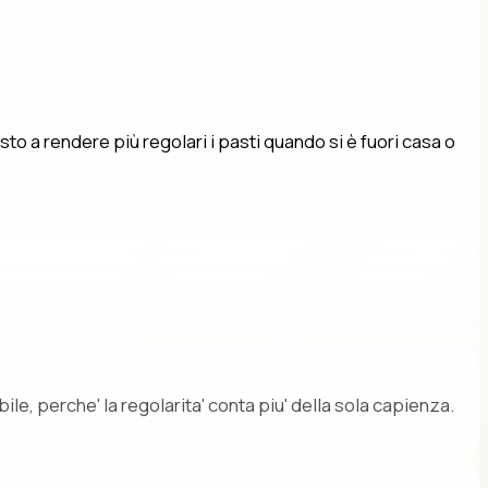
sto a rendere più regolari i pasti quando si è fuori casa o
, perche' la regolarita' conta piu' della sola capienza.