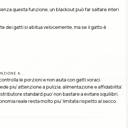
Senza questa funzione, un blackout può far saltare interi
e dei gatti si abitua velocemente, ma se il gatto è
NZIONE A...
ontrolla le porzioni e non aiuta con gatti voraci.
ede piu' attenzione a pulizia, alimentazione e affidabilita'.
istributore standard puo' non bastare a evitare squilibri.
onomia reale resta molto piu' limitata rispetto al secco.