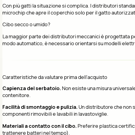
Con più gatti la situazione si complica. I distributori stand
microchip che apre il coperchio solo per il gatto autorizzat
Cibo secco o umido?
La maggior parte dei distributori meccanici è progettata pe
modo automatico, è necessario orientarsi su modelli elettro
Caratteristiche da valutare prima dell’acquisto
Capienza del serbatoio.
Non esiste una misura universale: 
contenitore.
Facilità di smontaggio e pulizia.
Un distributore che non s
componenti rimovibili e lavabili in lavastoviglie.
Materiali a contatto con il cibo.
Preferire plastica certific
trattenere batteri nel tempo).