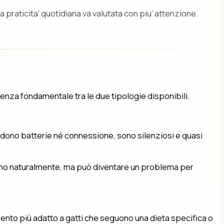
la praticita' quotidiana va valutata con piu' attenzione.
ferenza fondamentale tra le due tipologie disponibili.
iedono batterie né connessione, sono silenziosi e quasi
egolano naturalmente, ma può diventare un problema per
umento più adatto a gatti che seguono una dieta specifica o