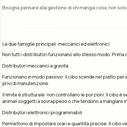
Bisogna pensare alla gestione di chi mangia cosa, non solo 
Le due famiglie principali: meccanici ed elettronici
Non tutti i distributori funzionano allo stesso modo. Prima di
Distributori meccanici a gravità
Funzionano in modo passivo: il cibo scende nel piatto per 
privi di manutenzione.
Il limite è strutturale: non controllano le porzioni. Il cib
animali soggetti a sovrappeso o che tendono a mangiare 
Distributori elettronici programmabili
Permettono di impostare orari e quantità precise. Il cibo vi