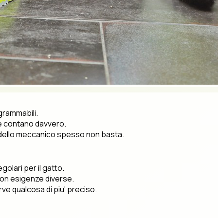
ogrammabili.
che contano davvero.
 modello meccanico spesso non basta.
golari per il gatto.
 con esigenze diverse.
ve qualcosa di piu' preciso.