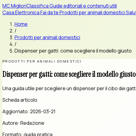
MC
MiglioriClassifica
Guide editoriali e contenuti utili
Casa
Elettronica
Fai da te
Prodotti per animali domestici
Salu
Home
/
Prodotti per animali domestici
/
Dispenser per gatti: come scegliere il modello giusto
PRODOTTI PER ANIMALI DOMESTICI
Dispenser per gatti: come scegliere il modello giusto
Una guida utile per scegliere un dispenser per il cibo dei gatti 
Scheda articolo
Aggiornato:
2026-03-21
Autore:
Redazione
Formato:
guida pratica