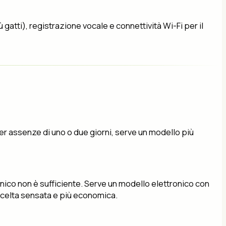
gatti), registrazione vocale e connettività Wi-Fi per il
er assenze di uno o due giorni, serve un modello più
canico non è sufficiente. Serve un modello elettronico con
scelta sensata e più economica.