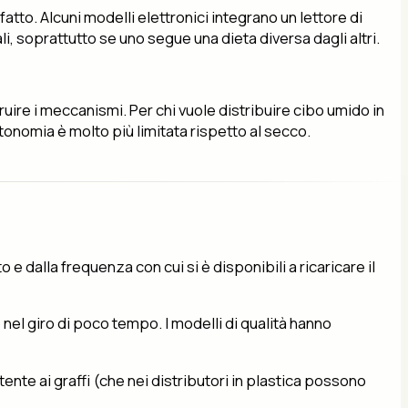
fatto. Alcuni modelli elettronici integrano un lettore di
, soprattutto se uno segue una dieta diversa dagli altri.
uire i meccanismi. Per chi vuole distribuire cibo umido in
onomia è molto più limitata rispetto al secco.
 e dalla frequenza con cui si è disponibili a ricaricare il
nel giro di poco tempo. I modelli di qualità hanno
tente ai graffi (che nei distributori in plastica possono