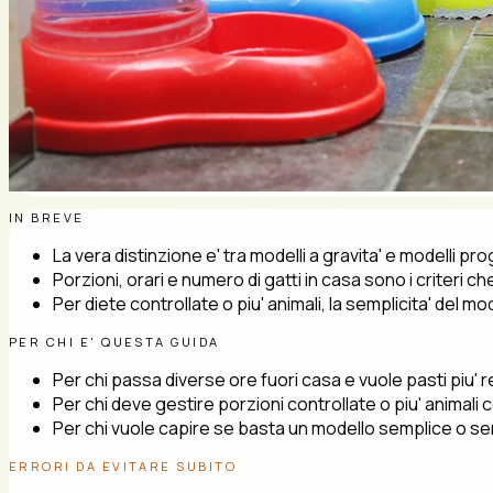
IN BREVE
La vera distinzione e' tra modelli a gravita' e modelli pr
Porzioni, orari e numero di gatti in casa sono i criteri 
Per diete controllate o piu' animali, la semplicita' del
PER CHI E' QUESTA GUIDA
Per chi passa diverse ore fuori casa e vuole pasti piu' re
Per chi deve gestire porzioni controllate o piu' animali
Per chi vuole capire se basta un modello semplice o ser
ERRORI DA EVITARE SUBITO