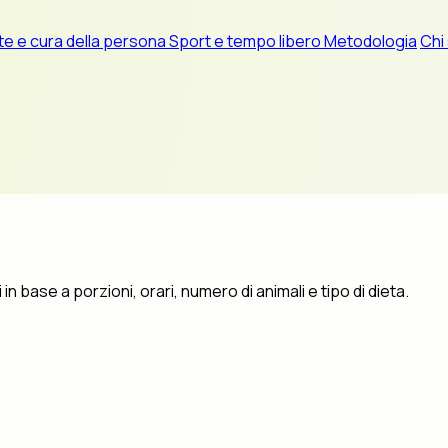
te e cura della persona
Sport e tempo libero
Metodologia
Chi
in base a porzioni, orari, numero di animali e tipo di dieta.