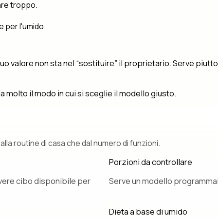
are troppo.
 per l'umido.
 valore non sta nel “sostituire” il proprietario. Serve piutto
olto il modo in cui si sceglie il modello giusto.
lla routine di casa che dal numero di funzioni.
Porzioni da controllare
vere cibo disponibile per
Serve un modello programmabile
Dieta a base di umido